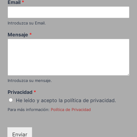
Email
*
Introduzca su Email.
Mensaje
*
Introduzca su mensaje.
Privacidad
*
He leído y acepto la política de privacidad.
Para más información:
Política de Privacidad
Enviar