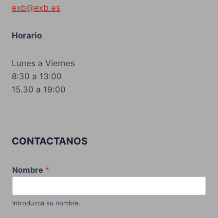
exb@exb.es
Horario
Lunes a Viernes
8:30 a 13:00
15.30 a 19:00
CONTACTANOS
Nombre
*
Introduzca su nombre.