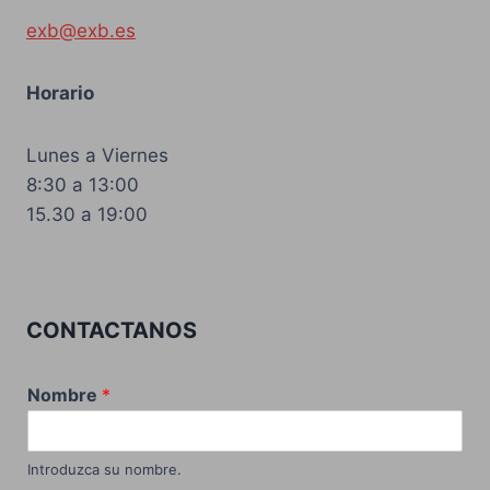
exb@exb.es
Horario
Lunes a Viernes
8:30 a 13:00
15.30 a 19:00
CONTACTANOS
Nombre
*
Introduzca su nombre.