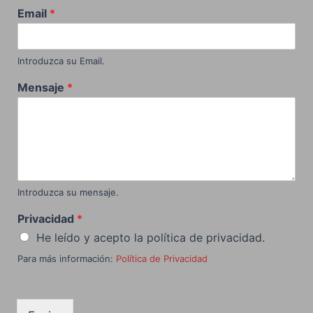
Email
*
Introduzca su Email.
Mensaje
*
Introduzca su mensaje.
Privacidad
*
He leído y acepto la política de privacidad.
Para más información:
Política de Privacidad