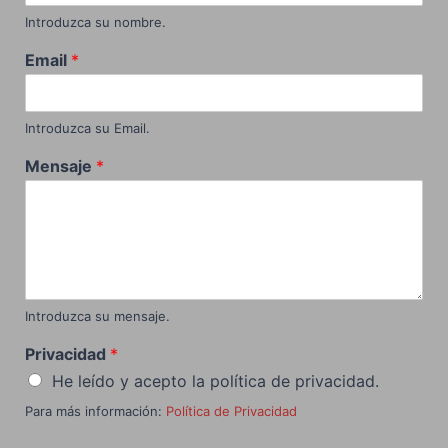
Introduzca su nombre.
Email
*
Introduzca su Email.
Mensaje
*
Introduzca su mensaje.
Privacidad
*
He leído y acepto la política de privacidad.
Para más información:
Política de Privacidad