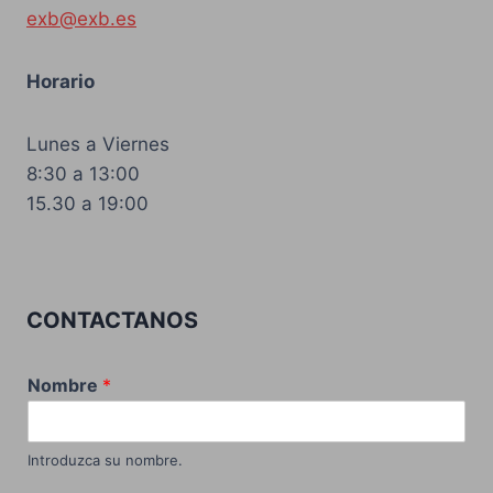
exb@exb.es
Horario
Lunes a Viernes
8:30 a 13:00
15.30 a 19:00
CONTACTANOS
Nombre
*
Introduzca su nombre.