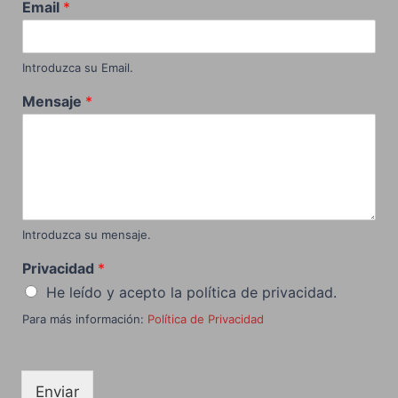
Email
*
Introduzca su Email.
Mensaje
*
Introduzca su mensaje.
Privacidad
*
He leído y acepto la política de privacidad.
Para más información:
Política de Privacidad
Enviar