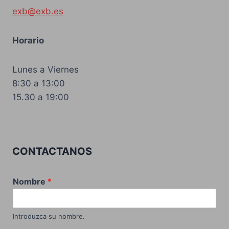
exb@exb.es
Horario
Lunes a Viernes
8:30 a 13:00
15.30 a 19:00
CONTACTANOS
Nombre
*
Introduzca su nombre.