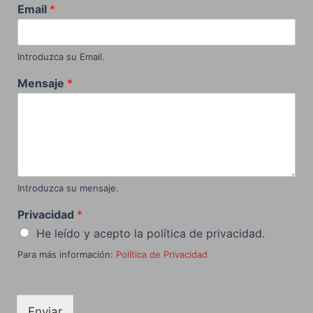
Email
*
Introduzca su Email.
Mensaje
*
Introduzca su mensaje.
Privacidad
*
He leído y acepto la política de privacidad.
Para más información:
Política de Privacidad
Enviar