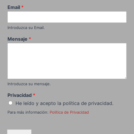
Email
*
Introduzca su Email.
Mensaje
*
Introduzca su mensaje.
Privacidad
*
He leído y acepto la política de privacidad.
Para más información:
Política de Privacidad