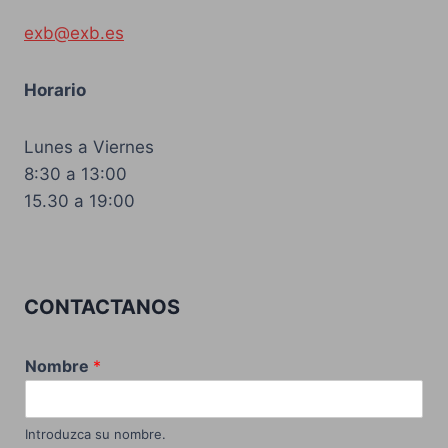
exb@exb.es
Horario
Lunes a Viernes
8:30 a 13:00
15.30 a 19:00
CONTACTANOS
Nombre
*
Introduzca su nombre.